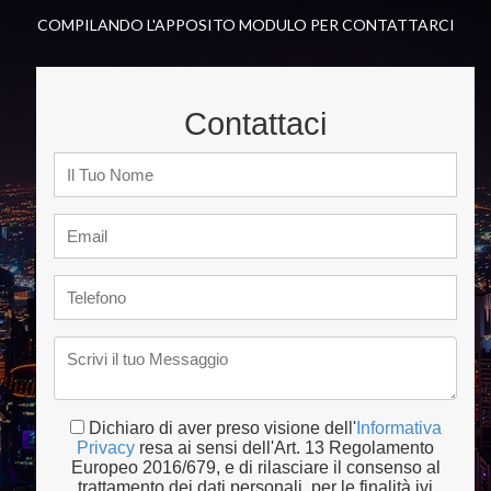
COMPILANDO L'APPOSITO MODULO PER CONTATTARCI
Contattaci
Dichiaro di aver preso visione dell'
Informativa
Privacy
resa ai sensi dell'Art. 13 Regolamento
Europeo 2016/679, e di rilasciare il consenso al
trattamento dei dati personali, per le finalità ivi