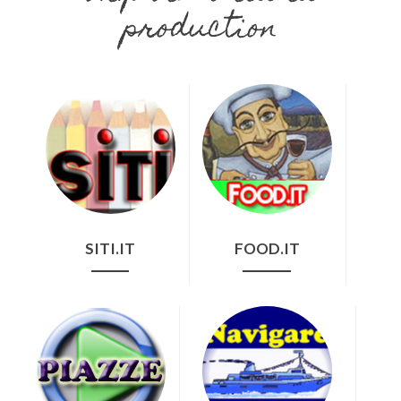
production
SITI.IT
FOOD.IT